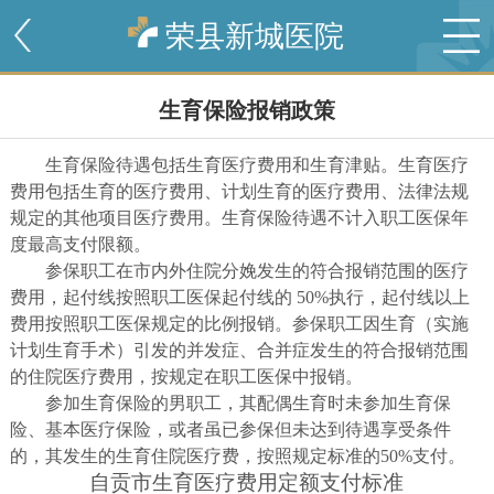
荣县新城医院
生育保险报销政策
生育保险待遇包括生育医疗费用和生育津贴。生育医疗
费用包括生育的医疗费用、计划生育的医疗费用、法律法规
规定的其他项目医疗费用。生育保险待遇不计入职工医保年
度最高支付限额。
参保职工在市内外住院分娩发生的符合报销范围的医疗
费用，起付线按照职工医保起付线的
50%执行，起付线以上
费用按照职工医保规定的比例报销。参保职工因生育（实施
计划生育手术）引发的并发症、合并症发生的符合报销范围
的住院医疗费用，按规定在职工医保中报销。
参加生育保险的男职工，其配偶生育时未参加生育保
险、基本医疗保险，或者虽已参保但未达到待遇享受条件
的，其发生的生育住院医疗费，按照规定标准的
50%支付。
自贡市生育医疗费用定额支付标准