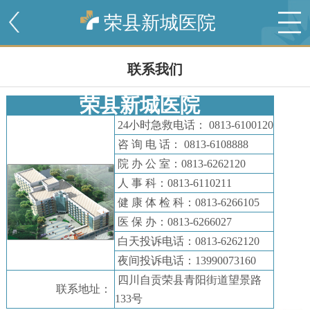
荣县新城医院
联系我们
荣县新城医院
24小时急救电话： 0813-6100120
咨 询 电 话： 0813-6108888
院 办 公 室：0813-6262120
人 事 科：0813-6110211
健 康 体 检 科：0813-6266105
医 保 办：0813-6266027
白天投诉电话：0813-6262120
夜间投诉电话：13990073160
四川自贡荣县青阳街道望景路
联系地址：
133号