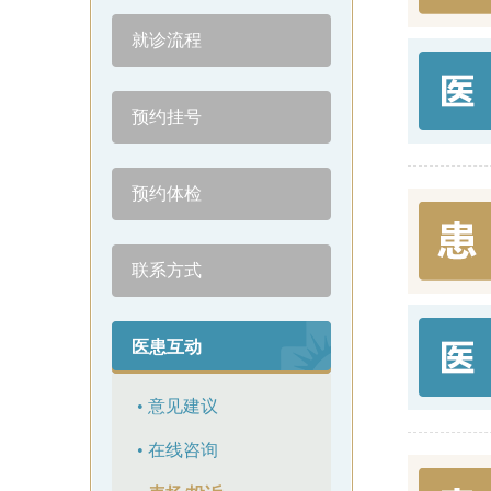
就诊流程
预约挂号
预约体检
联系方式
医患互动
• 意见建议
• 在线咨询