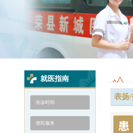
3
Previous
Next
就医指南
表扬
坐诊时间
便民服务