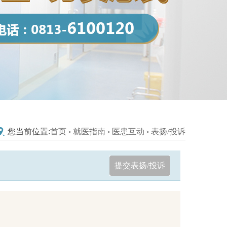
您当前位置:
首页
就医指南
医患互动
表扬/投诉
>
>
>
提交表扬/投诉