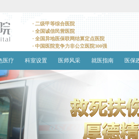
· 二级甲等综合医院
· 全国诚信民营医院
· 全国异地医保联网结算定点医院
· 中国医院竞争力非公立医院300强
色医疗
科室设置
医师风采
就医指南
医保