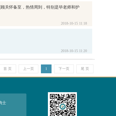
照顾关怀备至，热情周到，特别是毕老师和护
2018-10-15 11:18
2018-10-15 11:20
首 页
上一页
1
下一页
尾 页
纳士