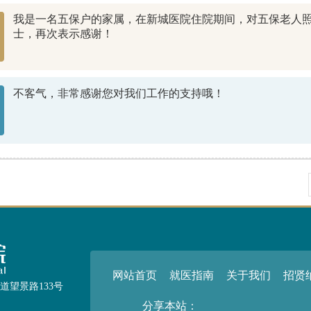
我是一名五保户的家属，在新城医院住院期间，对五保老人
士，再次表示感谢！
不客气，非常感谢您对我们工作的支持哦！
网站首页
就医指南
关于我们
招贤
望景路133号
分享本站：