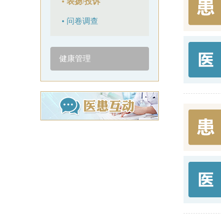
• 表扬/投诉
• 问卷调查
健康管理