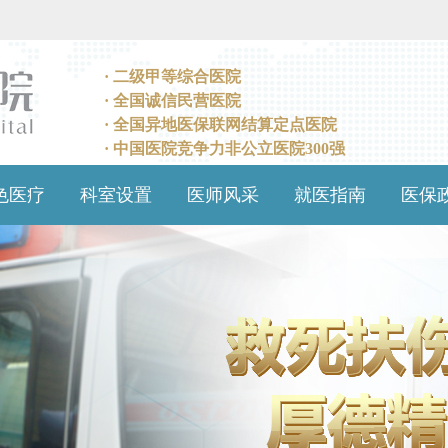
· 二级甲等综合医院
· 全国诚信民营医院
· 全国异地医保联网结算定点医院
· 中国医院竞争力非公立医院300强
色医疗
科室设置
医师风采
就医指南
医保