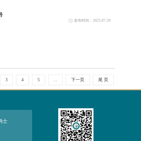
号
发布时间：2025-07-29
3
4
5
...
下一页
尾 页
纳士