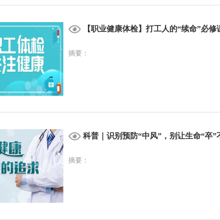
【职业健康体检】打工人的“续命”必修
摘要：
科普｜识别预防“中风”，别让生命“卒”
摘要：