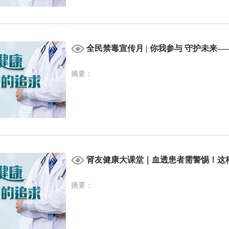
全民禁毒宣传月 | 你我参与 守护未来
摘要：
肾友健康大课堂｜血透患者需警惕！这种
摘要：