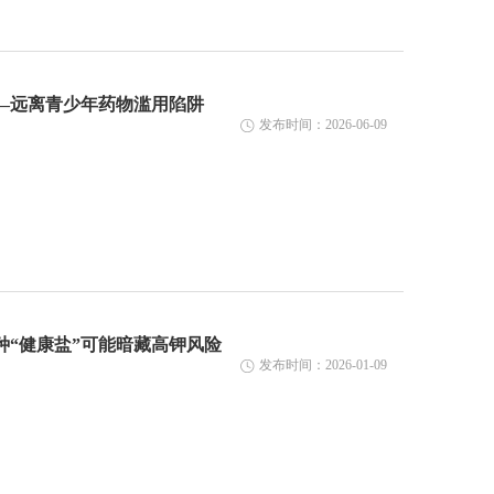
——远离青少年药物滥用陷阱
发布时间：2026-06-09
“健康盐”可能暗藏高钾风险
发布时间：2026-01-09