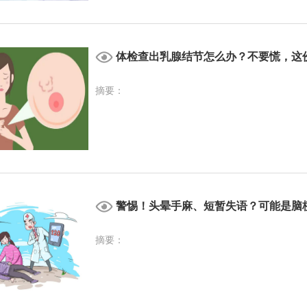
体检查出乳腺结节怎么办？不要慌，这份
摘要：
警惕！头晕手麻、短暂失语？可能是脑梗
摘要：