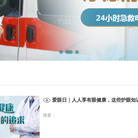
爱眼日｜人人享有眼健康，这些护眼知
摘要：