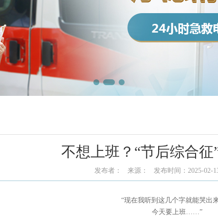
不想上班？“节后综合征
发布者： 来源： 发布时间：2025-02-
“现在我听到
这几个
字就能哭出
今天
要
上班
……”