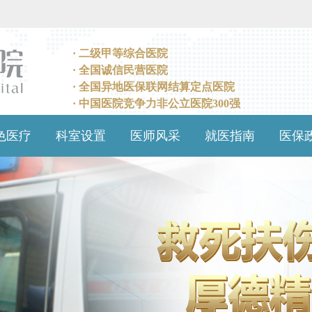
· 二级甲等综合医院
· 全国诚信民营医院
· 全国异地医保联网结算定点医院
· 中国医院竞争力非公立医院300强
色医疗
科室设置
医师风采
就医指南
医保