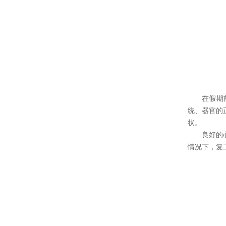
在假期
统、器官的
状。
良好的
情况下，复