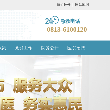
预约挂号
|
网站地图
急救电话
0813-6100120
政策
党群工作
院务公开
医院招聘