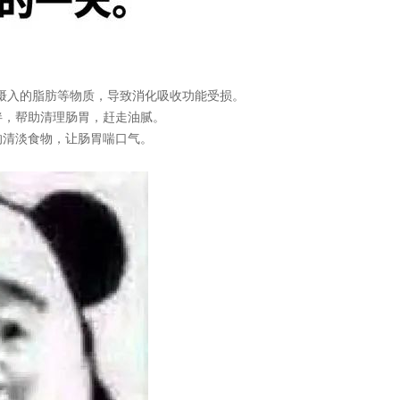
摄入的脂肪等物质，导致消化吸收功能受损。
伴，帮助清理肠胃，赶走油腻。
的清淡食物，让肠胃喘口气。