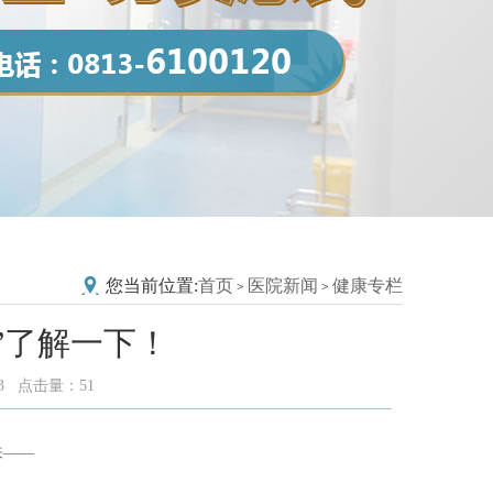
您当前位置:
首页
医院新闻
健康专栏
>
>
”了解一下！
13 点击量：
51
来
——