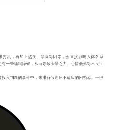
！
被打乱，再加上熬夜、暴食等因素，会直接影响人体各系
，还有一些睡眠障碍，从而导致头晕乏力、心情低落等不良症
通过投入到新的事件中，来排解假期后不适应的困顿感。一般