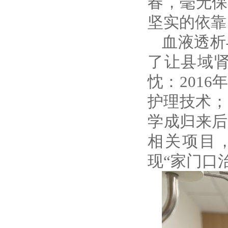
春，毫无保
坚实的依靠
血液透析
了让县域
忱：
201
护理技术；
学成归来后
相关项目
现“家门口