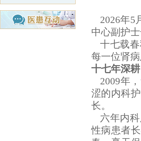
2026
中心副护士
十七载春
每一位肾病
十七年深耕
2009
涩的内科护
长。
六年内科
性病患者长