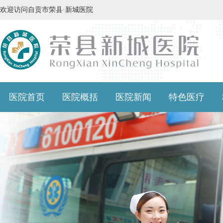
欢迎访问自贡市荣县·新城医院
医院首页
医院概括
医院新闻
特色医疗